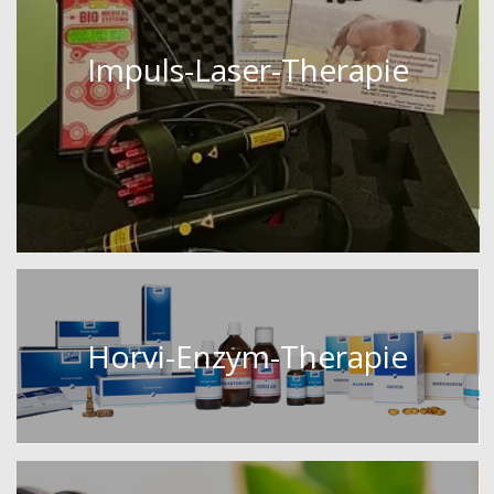
Impuls-Laser-Therapie
Horvi-Enzym-Therapie