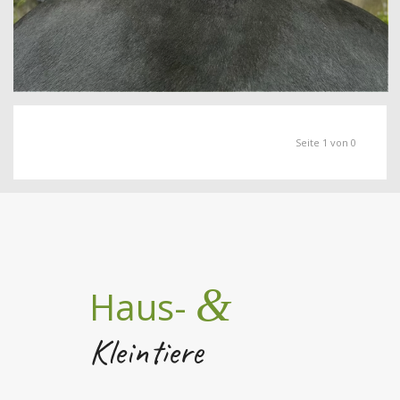
Seite 1 von 0
&
Haus-
Kleintiere