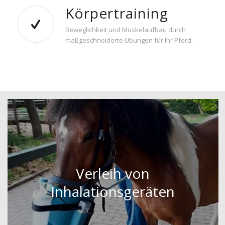
Körpertraining
Beweglichkeit und Muskelaufbau durch
maßgeschneiderte Übungen für Ihr Pferd.
Verleih von
Inhalationsgeräten