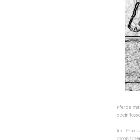
Pferde mi
beeinfluss
Im Praxis
chronische