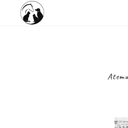
Atemw