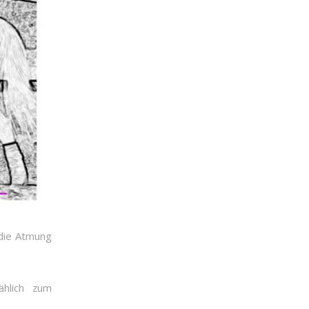
die Atmung
ählich zum