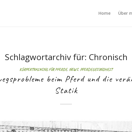
Home
Über 
Schlagwortarchiv für:
Chronisch
KÖRPERTRAINING FÜR PFERDE
,
NEWS
,
PFERDEGESUNDHEIT
egsprobleme beim Pferd und die verä
Statik