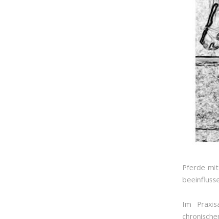
Pferde mi
beeinfluss
Im Praxis
chronische