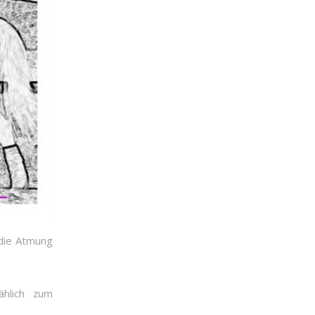
die Atmung
ählich zum