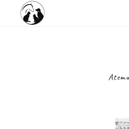
Atemw