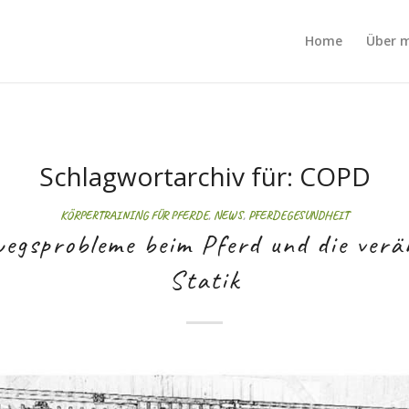
Home
Über 
Schlagwortarchiv für:
COPD
KÖRPERTRAINING FÜR PFERDE
,
NEWS
,
PFERDEGESUNDHEIT
egsprobleme beim Pferd und die verä
Statik