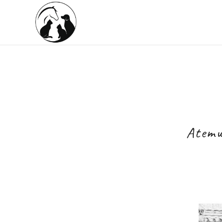
Atemw