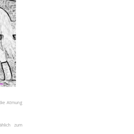
die Atmung
ählich zum