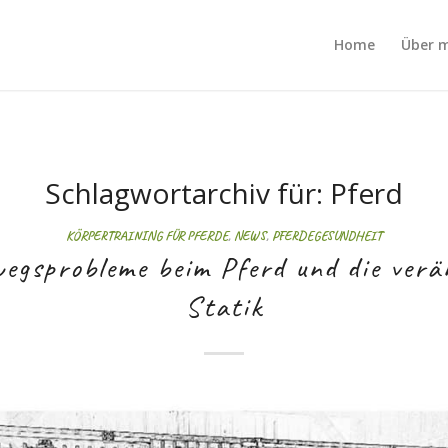
Home
Über 
Schlagwortarchiv für:
Pferd
KÖRPERTRAINING FÜR PFERDE
,
NEWS
,
PFERDEGESUNDHEIT
egsprobleme beim Pferd und die verä
Statik