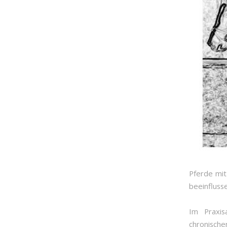
Pferde mi
beeinfluss
Im Praxis
chronische